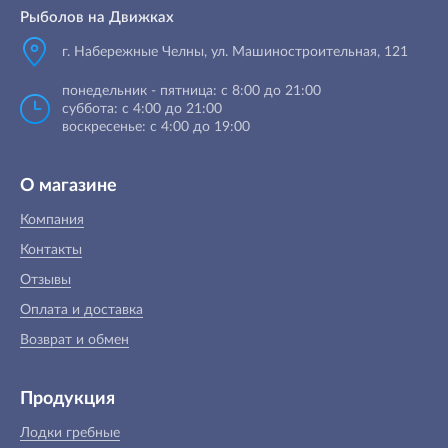
Рыболов на Движках
г. Набережные Челны, ул. Машиностроительная, 121
понедельник - пятница: с 8:00 до 21:00
суббота: с 4:00 до 21:00
воскресенье: с 4:00 до 19:00
О магазине
Компания
Контакты
Отзывы
Оплата и доставка
Возврат и обмен
Продукция
Лодки гребные