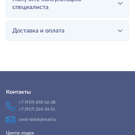
специалиста
Доставка и оплата
Контакты
+7 (919) 698-56-38
+7 (917) 264-34-01
centr-lodok@mail.ru
Центр лодок