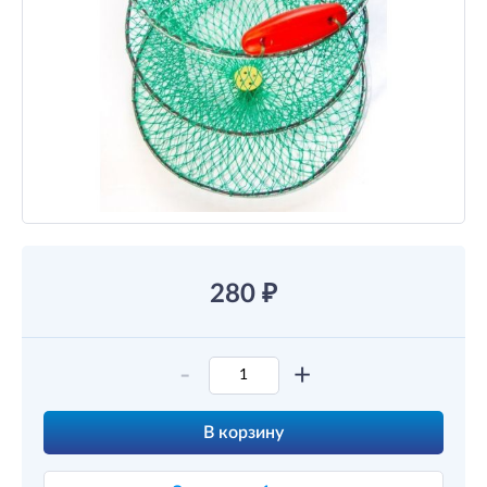
280
₽
-
+
В корзину