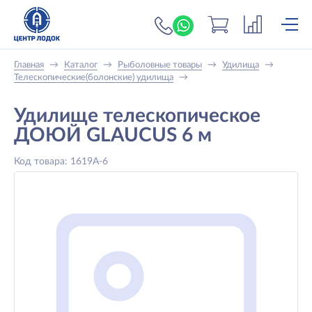
+7 (919) 698-56-
Главная
→
Каталог
→
Рыболовные товары
→
Удилища
→
Телескопические(болонские) удилища
→
Удилище телескопическое
ДОЮЙ GLAUCUS 6 м
Код товара: 1619A-6