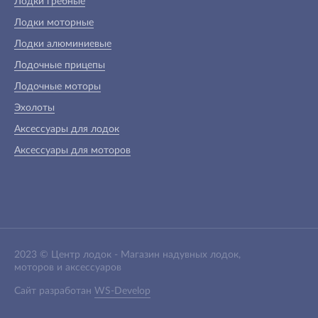
Лодки гребные
Лодки моторные
Лодки алюминиевые
Лодочные прицепы
Лодочные моторы
Эхолоты
Аксессуары для лодок
Аксессуары для моторов
2023 ©
Центр лодок
-
Магазин надувных лодок,
моторов и аксессуаров
Сайт разработан
WS-Develop