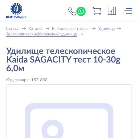
+7 (919) 698-56-
Главная
→
Каталог
→
Рыболовные товары
→
Удилища
→
Телескопические(болонские) удилища
→
Удилище телескопическое
Kaida SAGACITY тест 10-30g
6,0м
Код товара: 157-600