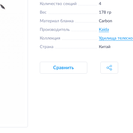
Количество секций
4
Вес
178 гр
Материал бланка
Carbon
Производитель
Kaida
Коллекция
Удилища телеско
Страна
Китай
Сравнить