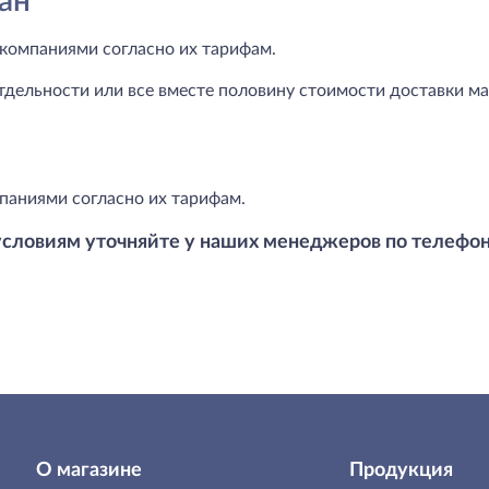
ан
компаниями согласно их тарифам.
тдельности или все вместе половину стоимости доставки маг
паниями согласно их тарифам.
условиям уточняйте у наших менеджеров по телефо
О магазине
Продукция