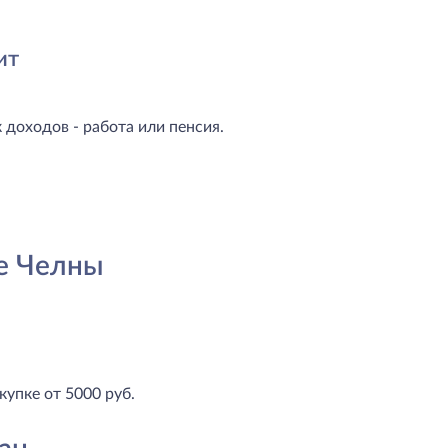
ит
доходов - работа или пенсия.
е Челны
купке от 5000 руб.