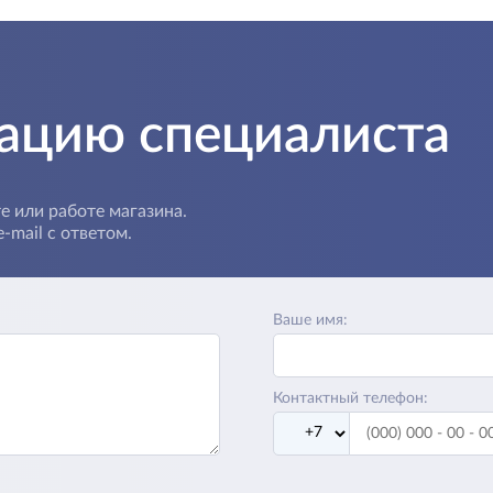
тацию специалиста
е или работе магазина.
-mail с ответом.
Ваше имя:
Контактный телефон: