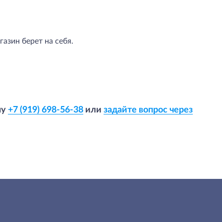
азин берет на себя.
ну
+7 (919) 698-56-38
или
задайте вопрос через