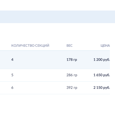
КОЛИЧЕСТВО СЕКЦИЙ
ВЕС
ЦЕНА
4
178 гр
1 200 руб.
5
286 гр
1 650 руб.
6
392 гр
2 150 руб.