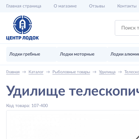
Главная
страница
О магазине
Отзывы
Контакты
Лодки гребные
Лодки моторные
Лодки алюми
Главная
→
Каталог
→
Рыболовные товары
→
Удилища
→
Телеск
Удилище телескопич
Код товара: 107-400