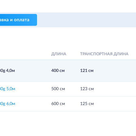
авка и оплата
ДЛИНА
ТРАНСПОРТНАЯ ДЛИНА
0g 4,0м
400 см
121 см
0g 5,0м
500 см
123 см
0g 6,0м
600 см
125 см