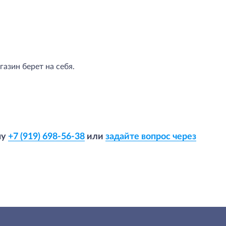
азин берет на себя.
ну
+7 (919) 698-56-38
или
задайте вопрос через