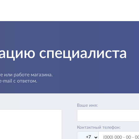
тацию специалиста
е или работе магазина.
-mail с ответом.
Ваше имя:
Контактный телефон: