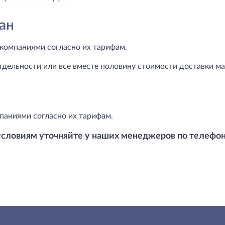
ан
компаниями согласно их тарифам.
тдельности или все вместе половину стоимости доставки маг
паниями согласно их тарифам.
условиям уточняйте у наших менеджеров по телефо