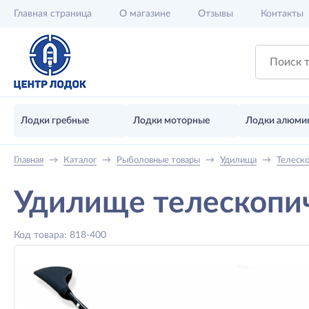
Главная
страница
О магазине
Отзывы
Контакты
Лодки гребные
Лодки моторные
Лодки алюми
Главная
→
Каталог
→
Рыболовные товары
→
Удилища
→
Телеск
Удилище телескопи
Код товара: 818-400