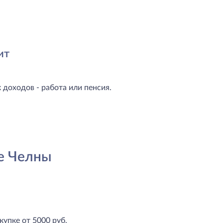
ит
доходов - работа или пенсия.
е Челны
купке от 5000 руб.