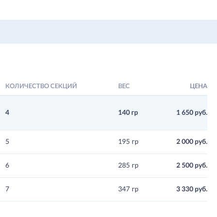
КОЛИЧЕСТВО СЕКЦИЙ
ВЕС
ЦЕНА
4
140 гр
1 650 руб.
5
195 гр
2 000 руб.
6
285 гр
2 500 руб.
7
347 гр
3 330 руб.