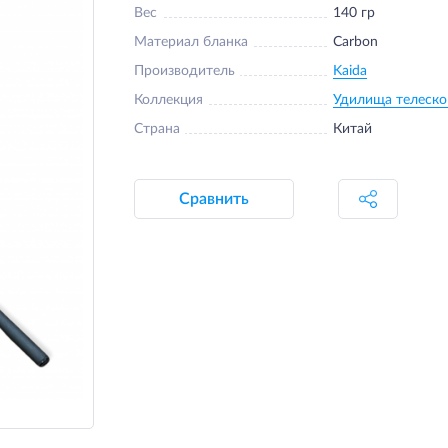
Вес
140 гр
Материал бланка
Carbon
Производитель
Kaida
Коллекция
Удилища телеско
Страна
Китай
Сравнить