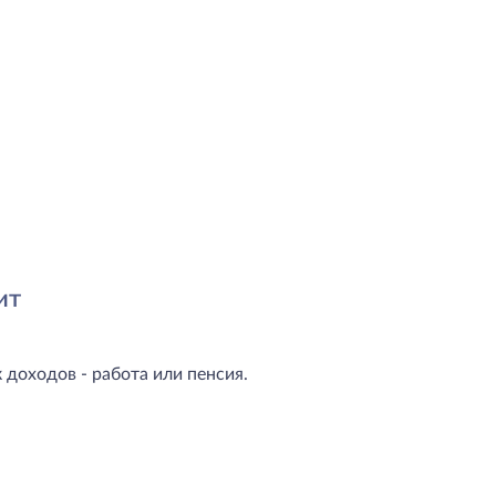
ит
доходов - работа или пенсия.