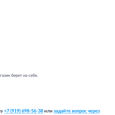
азин берет на себя.
ну
+7 (919) 698-56-38
или
задайте вопрос через