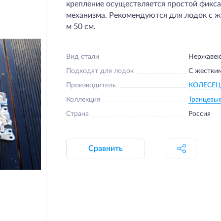
крепление осуществляется простой фикс
механизма. Рекомендуются для лодок с ж
м 50 см.
Вид стали
Нержаве
Подходят для лодок
С жестки
Производитель
КОЛЕСЕЦ
Коллекция
Транцевы
Страна
Россия
Сравнить