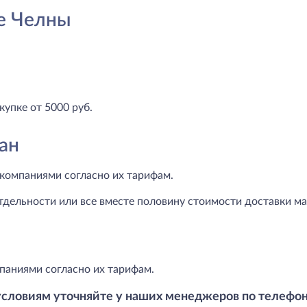
е Челны
купке от 5000 руб.
ан
компаниями согласно их тарифам.
тдельности или все вместе половину стоимости доставки маг
паниями согласно их тарифам.
условиям уточняйте у наших менеджеров по телефо