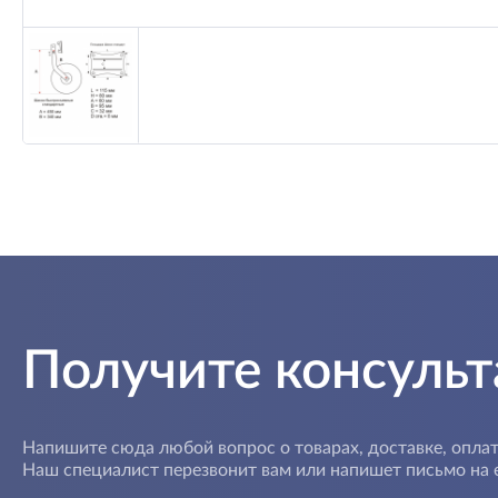
Получите консуль
Напишите сюда любой вопрос о товарах, доставке, оплат
Наш специалист перезвонит вам или напишет письмо на e