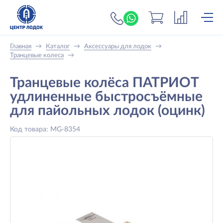
+7 (919) 698-56-
Главная
→
Каталог
→
Аксессуары для лодок
→
Транцевые колеса
→
Транцевые колёса ПАТРИОТ
удлиненные быстросъёмные
для пайольных лодок (оцинк)
Код товара: MG-8354