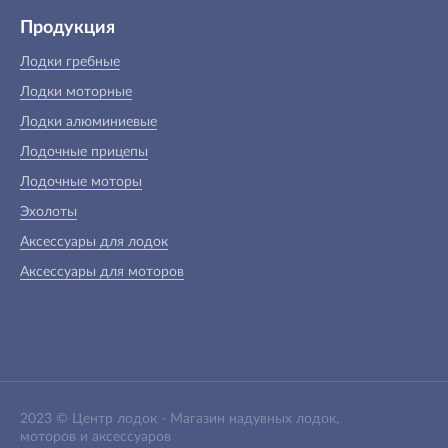
Продукция
Лодки гребные
Лодки моторные
Лодки алюминиевые
Лодочные прицепы
Лодочные моторы
Эхолоты
Аксессуары для лодок
Аксессуары для моторов
2023 ©
Центр лодок
-
Магазин надувных лодок,
моторов и аксессуаров