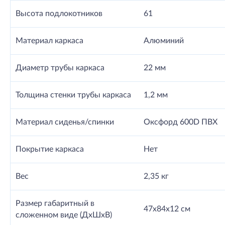
Высота подлокотников
61
Материал каркаса
Алюминий
Диаметр трубы каркаса
22 мм
Толщина стенки трубы каркаса
1,2 мм
Материал сиденья/спинки
Оксфорд 600D ПВХ
Покрытие каркаса
Нет
Вес
2,35 кг
Размер габаритный в
47х84х12 см
сложенном виде (ДхШхВ)