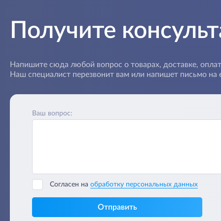
Получите консуль
Напишите сюда любой вопрос о товарах, доставке, оплат
Наш специалист перезвонит вам или напишет письмо на e
Ваш вопрос:
Согласен на
обработку персональных данных
Отправить