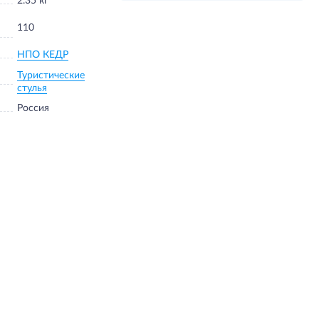
2.35 кг
110
НПО КЕДР
Туристические
стулья
Россия