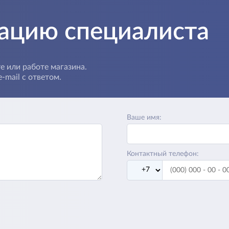
тацию специалиста
е или работе магазина.
-mail с ответом.
Ваше имя:
Контактный телефон: