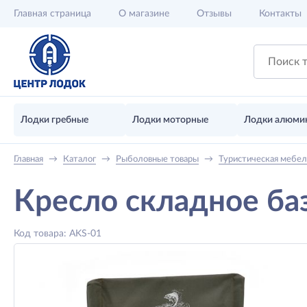
Главная
страница
О магазине
Отзывы
Контакты
Лодки гребные
Лодки моторные
Лодки алюми
Главная
→
Каталог
→
Рыболовные товары
→
Туристическая мебел
Кресло складное ба
Код товара: AKS-01