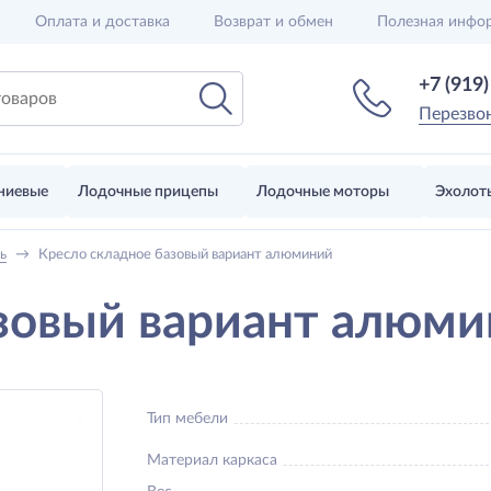
Оплата и доставка
Возврат и обмен
Полезная инфо
+7 (919
Перезво
ниевые
Лодочные прицепы
Лодочные моторы
Эхолот
ь
→
Кресло складное базовый вариант алюминий
зовый вариант алюм
Тип мебели
Материал каркаса