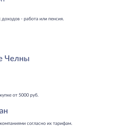
доходов - работа или пенсия.
е Челны
купке от 5000 руб.
ан
компаниями согласно их тарифам.