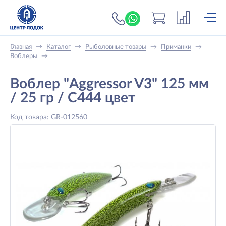
+7 (919) 698-56-
Главная
→
Каталог
→
Рыболовные товары
→
Приманки
→
Воблеры
→
Воблер "Aggressor V3" 125 мм
/ 25 гр / C444 цвет
Код товара: GR-012560