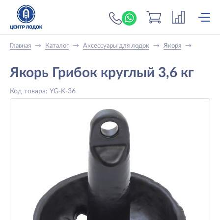
+7 (919) 698-56-
Главная
→
Каталог
→
Аксессуары для лодок
→
Якоря
→
Якорь Грибок круглый 3,6 кг
Код товара: YG-K-36