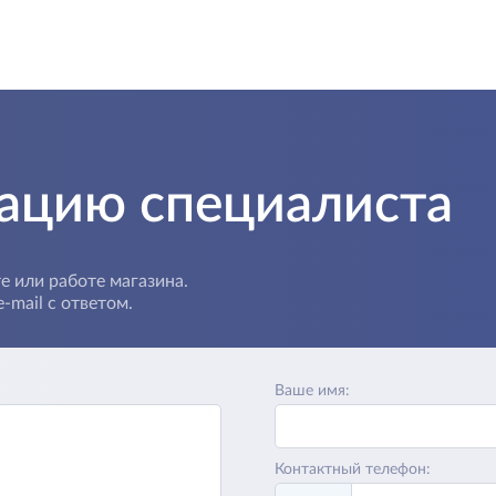
тацию специалиста
е или работе магазина.
-mail с ответом.
Ваше имя:
Контактный телефон: