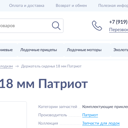
Оплата и доставка
Возврат и обмен
Полезная инфо
+7 (919
Перезво
ниевые
Лодочные прицепы
Лодочные моторы
Эхолот
 лодкам
→
Держатель сиденья 18 мм Патриот
18 мм Патриот
Категории запчастей
Комплектующие прикле
Производитель
Патриот
Коллекция
Запчасти для лодок