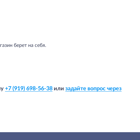
азин берет на себя.
ну
+7 (919) 698-56-38
или
задайте вопрос через