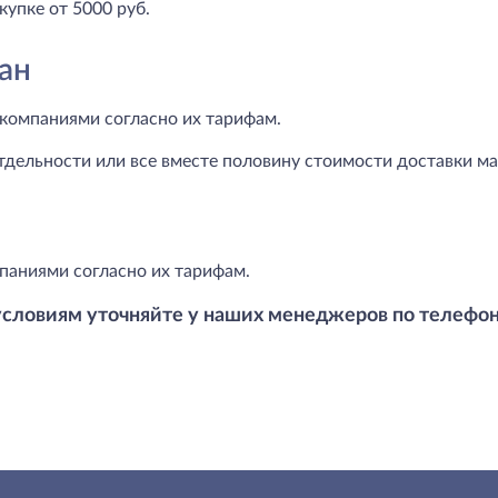
купке от 5000 руб.
ан
компаниями согласно их тарифам.
тдельности или все вместе половину стоимости доставки маг
паниями согласно их тарифам.
условиям уточняйте у наших менеджеров по телефо