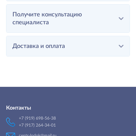
Получите консультацию
специалиста
Доставка и оплата
Контакты
+7 (919) 698-56-38
+7 (917) 264-34-01
centr-lodok@mail.ru