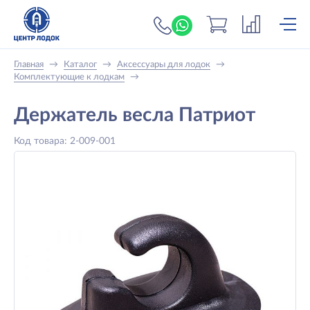
+7 (919) 698-56-
Главная
→
Каталог
→
Аксессуары для лодок
→
Комплектующие к лодкам
→
Держатель весла Патриот
Код товара: 2-009-001