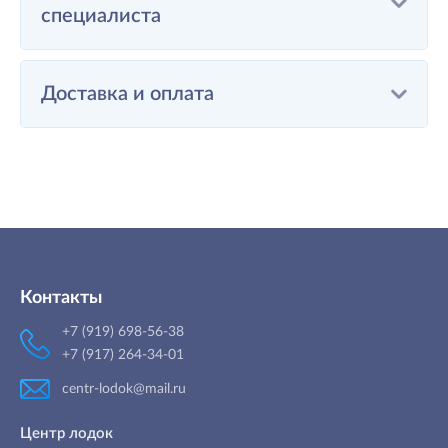
специалиста
Доставка и оплата
Контакты
+7 (919) 698-56-38
+7 (917) 264-34-01
centr-lodok@mail.ru
Центр лодок