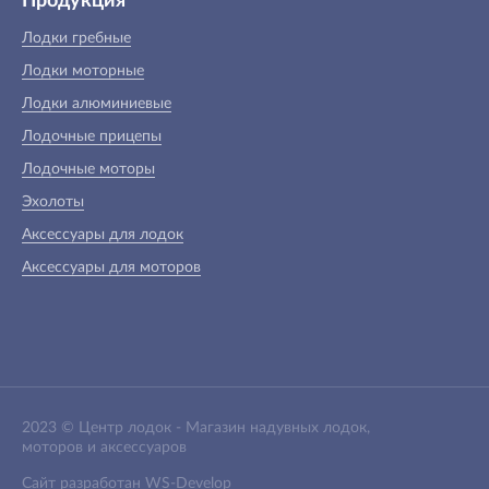
Продукция
Лодки гребные
Лодки моторные
Лодки алюминиевые
Лодочные прицепы
Лодочные моторы
Эхолоты
Аксессуары для лодок
Аксессуары для моторов
2023 ©
Центр лодок
-
Магазин надувных лодок,
моторов и аксессуаров
Сайт разработан
WS-Develop