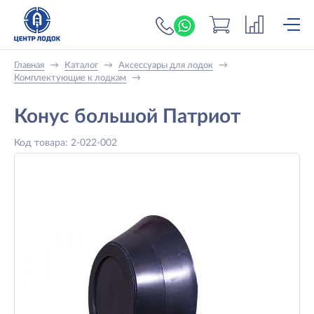
+7 (919) 698-56-
Главная
→
Каталог
→
Аксессуары для лодок
→
Комплектующие к лодкам
→
Конус большой Патриот
Код товара: 2-022-002