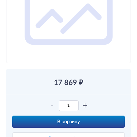
17 869
₽
-
+
В корзину