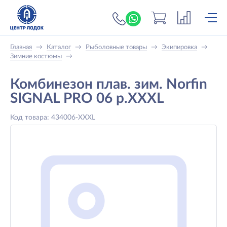
+7 (919) 698-56-
Главная
→
Каталог
→
Рыболовные товары
→
Экипировка
→
Зимние костюмы
→
Комбинезон плав. зим. Norfin
SIGNAL PRO 06 р.XXXL
Код товара: 434006-XXXL