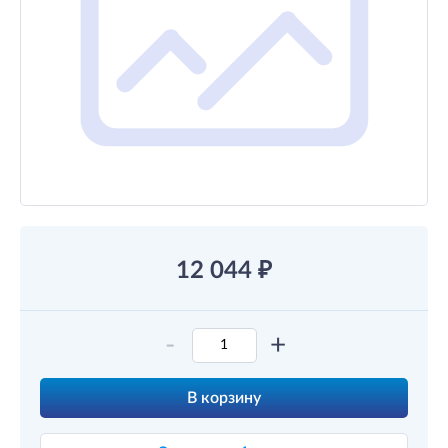
12 044
₽
-
+
В корзину