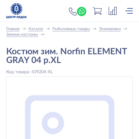
+7 (919) 698-56-
Главная
→
Каталог
→
Рыболовные товары
→
Экипировка
→
Зимние костюмы
→
Костюм зим. Norfin ELEMENT
GRAY 04 р.XL
Код товара: 439204-XL