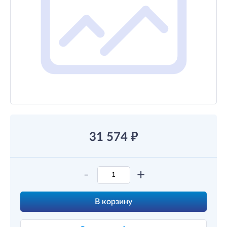
31 574
₽
-
+
В корзину