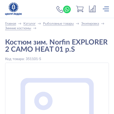
+7 (919) 698-56-
Главная
→
Каталог
→
Рыболовные товары
→
Экипировка
→
Зимние костюмы
→
Костюм зим. Norfin EXPLORER
2 CAMO HEAT 01 р.S
Код товара: 351101-S