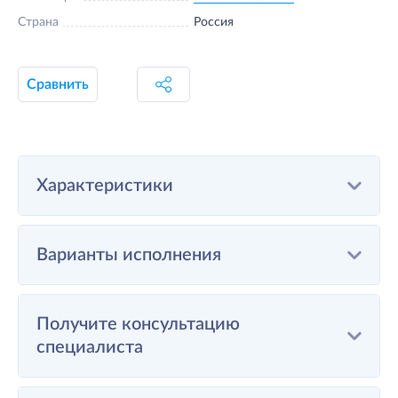
Страна
Россия
Сравнить
Характеристики
Варианты исполнения
Получите консультацию
специалиста