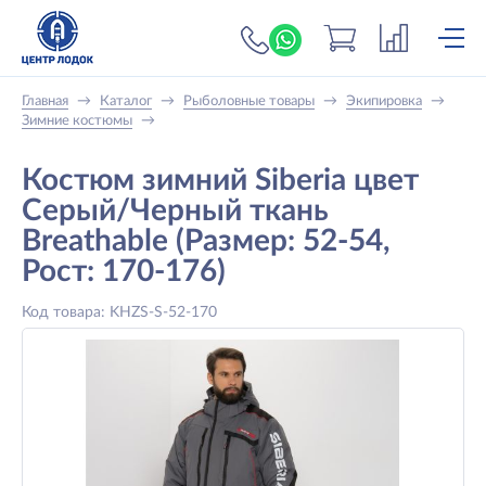
+7 (919) 698-56-
Главная
→
Каталог
→
Рыболовные товары
→
Экипировка
→
Зимние костюмы
→
Костюм зимний Siberia цвет
Серый/Черный ткань
Breathable (Размер: 52-54,
Рост: 170-176)
Код товара: KHZS-S-52-170