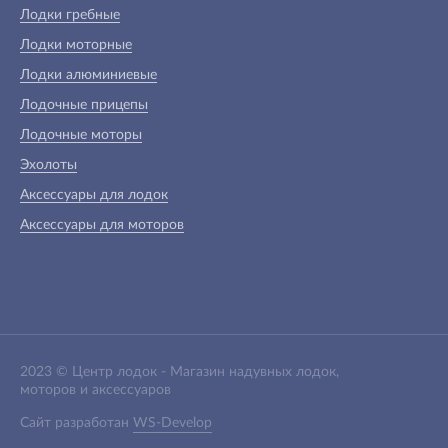
Лодки гребные
Лодки моторные
Лодки алюминиевые
Лодочные прицепы
Лодочные моторы
Эхолоты
Аксессуары для лодок
Аксессуары для моторов
2023 ©
Центр лодок
-
Магазин надувных лодок,
моторов и аксессуаров
Сайт разработан
WS-Develop