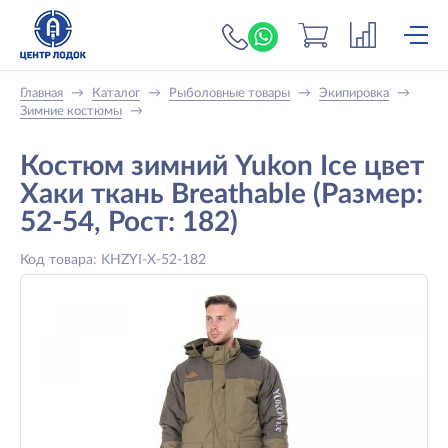
+7 (919) 698-56-
Главная
→
Каталог
→
Рыболовные товары
→
Экипировка
→
Зимние костюмы
→
Костюм зимний Yukon Ice цвет
Хаки ткань Breathable (Размер:
52-54, Рост: 182)
Код товара: KHZYI-X-52-182