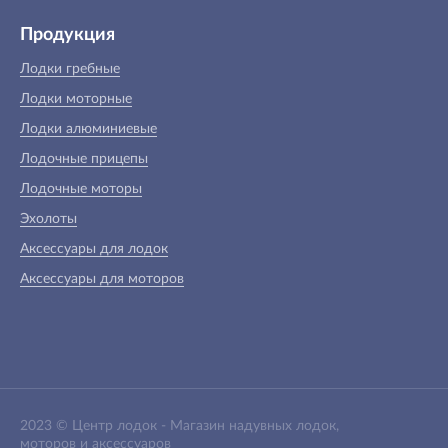
Продукция
Лодки гребные
Лодки моторные
Лодки алюминиевые
Лодочные прицепы
Лодочные моторы
Эхолоты
Аксессуары для лодок
Аксессуары для моторов
2023 ©
Центр лодок
-
Магазин надувных лодок,
моторов и аксессуаров