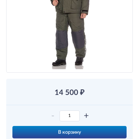
14 500
₽
-
+
В корзину