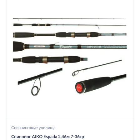
Спиннинговые удилища
Спиннинг AIKO Espada 2,46м 7-36гр