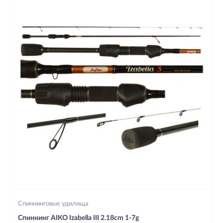
Спиннинговые удилища
Спиннинг AIKO Izabella III 2.18cm 1-7g