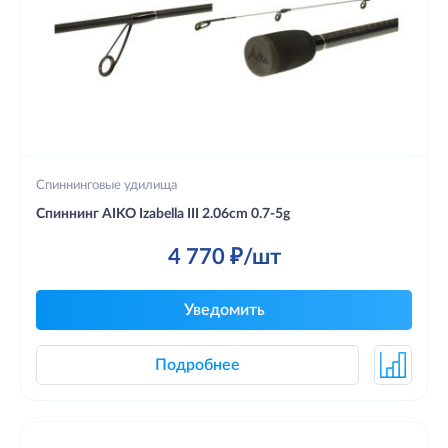
Спиннинговые удилища
Спиннинг AIKO Izabella III 2.06cm 0.7-5g
4 770 ₽/шт
Уведомить
Подробнее