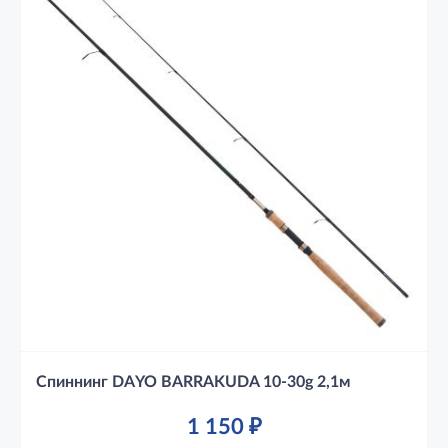
Спиннинг DAYO BARRAKUDA 10-30g 2,1м
1 150
₽