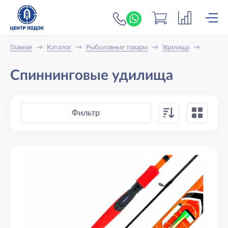
+7 (919) 698-56-
Главная
→
Каталог
→
Рыболовные товары
→
Удилища
→
Спиннинговые удилища
Фильтр