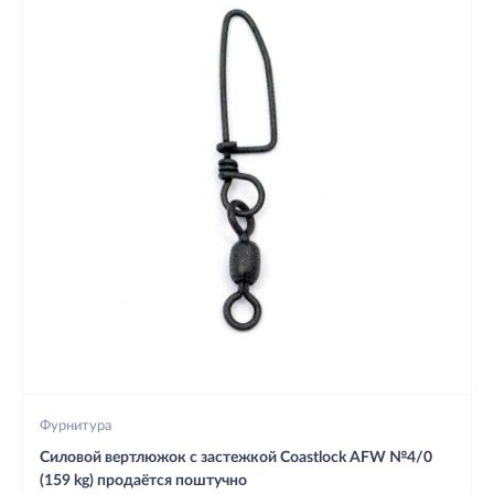
Фурнитура
Силовой вертлюжок с застежкой Coastlock AFW №4/0
(159 kg) продаётся поштучно