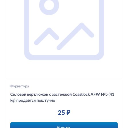
Фурнитура
Силовой вертлюжок с застежкой Coastlock AFW №5 (41
kg) продаётся поштучно
25 ₽