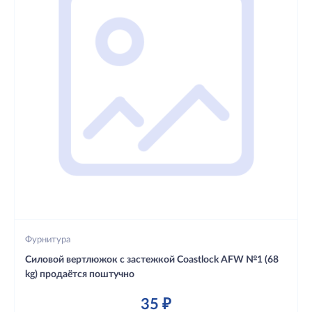
Фурнитура
Силовой вертлюжок с застежкой Coastlock AFW №1 (68
kg) продаётся поштучно
35 ₽