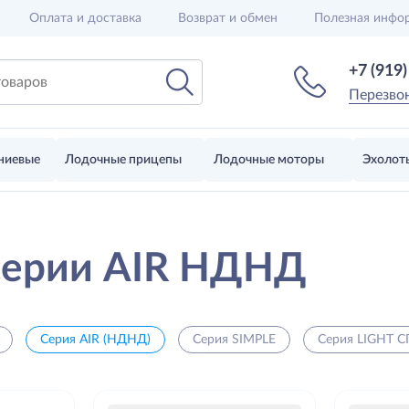
Оплата и доставка
Возврат и обмен
Полезная инфо
+7 (919
Перезво
ниевые
Лодочные прицепы
Лодочные моторы
Эхолот
серии AIR НДНД
Серия AIR (НДНД)
Серия SIMPLE
Серия LIGHT С