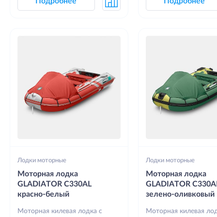
Подробнее
Подробнее
Лодки моторные
Лодки моторные
Моторная лодка
Моторная лодка
GLADIATOR C330AL
GLADIATOR C330A
красно-белый
зелено-оливковый
Моторная килевая лодка с
Моторная килевая лод