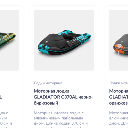
Лодки моторные
Лодки мот
Моторная лодка
Моторна
L
GLADIATOR C370AL черно-
GLADIA
бирюзовый
оранжев
ка с
Моторная килевая лодка с
Моторная
ьным
алюминиевым пайольным
алюминие
0 см и
дном. Длина лодки 370 см и
дном. Дли