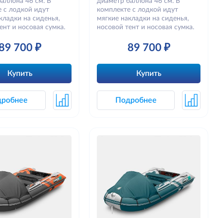
аллона 46 см. В
диаметр баллона 46 см. В
 с лодкой идут
комплекте с лодкой идут
кладки на сиденья,
мягкие накладки на сиденья,
ент и носовая сумка.
носовой тент и носовая сумка.
89 700 ₽
89 700 ₽
Купить
Купить
дробнее
Подробнее