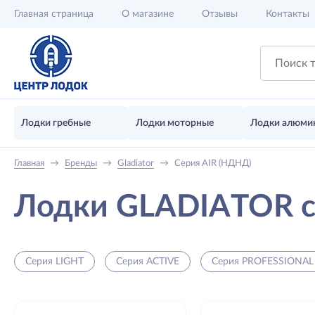
Главная
страница
О магазине
Отзывы
Контакты
Лодки гребные
Лодки моторные
Лодки алюми
Главная
→
Бренды
→
Gladiator
→
Серия AIR (НДНД)
Лодки GLADIATOR 
Серия LIGHT
Серия ACTIVE
Серия PROFESSIONAL