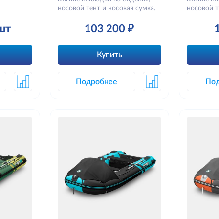
носовой тент и носовая сумка.
носовой т
шт
103 200 ₽
Купить
Подробнее
По