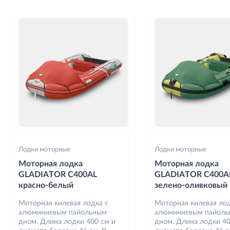
Лодки моторные
Лодки моторные
Моторная лодка
Моторная лодка
GLADIATOR C400AL
GLADIATOR C400A
красно-белый
зелено-оливковый
Моторная килевая лодка с
Моторная килевая лод
алюминиевым пайольным
алюминиевым пайол
дном. Длина лодки 400 см и
дном. Длина лодки 40