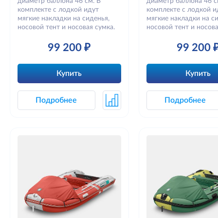
диаметр баллона 46 см. В
диаметр баллона 46 с
комплекте с лодкой идут
комплекте с лодкой и
мягкие накладки на сиденья,
мягкие накладки на си
носовой тент и носовая сумка.
носовой тент и носова
99 200 ₽
99 200 
Купить
Купить
Подробнее
Подробнее