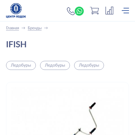
+7 (919) 698-56-
Главная
→
Бренды
→
IFISH
Ледобуры
Ледобуры
Ледобуры