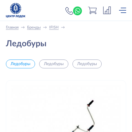
+7 (919) 698-56-
Главная
→
Бренды
→
IFISH
→
Ледобуры
Ледобуры
Ледобуры
Ледобуры