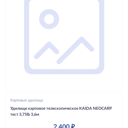
Карповые удилища
Удилище карповое телескопическое KAIDA NEOCARP
тест 3,75lb 3,6м
2 400 ₽