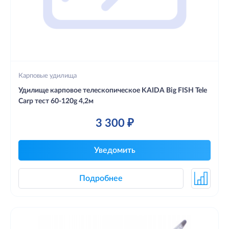
Карповые удилища
Удилище карповое телескопическое KAIDA Big FISH Tele
Carp тест 60-120g 4,2м
3 300 ₽
Уведомить
Подробнее