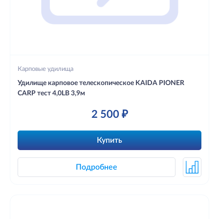
Карповые удилища
Удилище карповое телескопическое KAIDA PIONER
CARP тест 4,0LB 3,9м
2 500 ₽
Купить
Подробнее