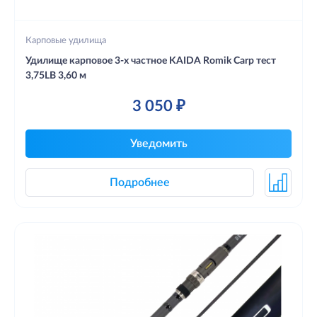
Карповые удилища
Удилище карповое 3-х частное KAIDA Romik Carp тест
3,75LB 3,60 м
3 050 ₽
Уведомить
Подробнее