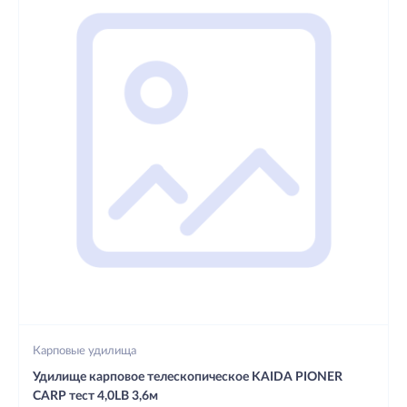
Карповые удилища
Удилище карповое телескопическое KAIDA PIONER
CARP тест 4,0LB 3,6м