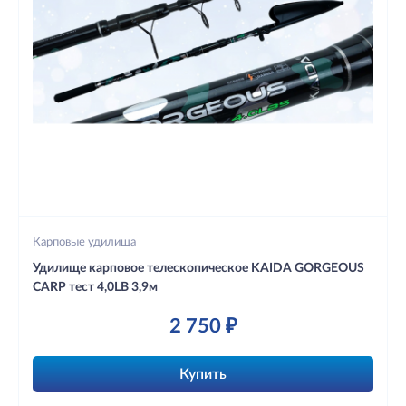
Карповые удилища
Удилище карповое телескопическое KAIDA GORGEOUS
CARP тест 4,0LB 3,9м
2 750 ₽
Купить