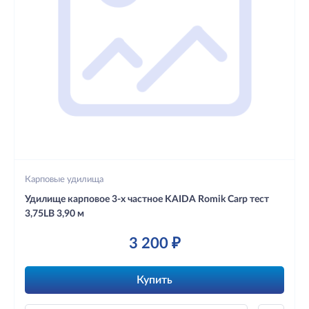
Карповые удилища
Удилище карповое 3-х частное KAIDA Romik Carp тест
3,75LB 3,90 м
3 200 ₽
Купить