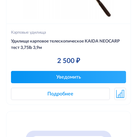
Карповые удилища
Удилище карповое телескопическое KAIDA NEOCARP
тест 3,75lb 3,9м
2 500 ₽
Уведомить
Подробнее