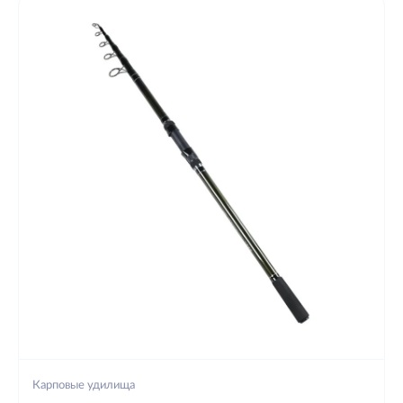
Карповые удилища