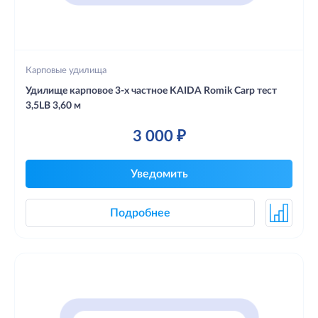
Карповые удилища
Удилище карповое 3-х частное KAIDA Romik Carp тест
3,5LB 3,60 м
3 000 ₽
Уведомить
Подробнее