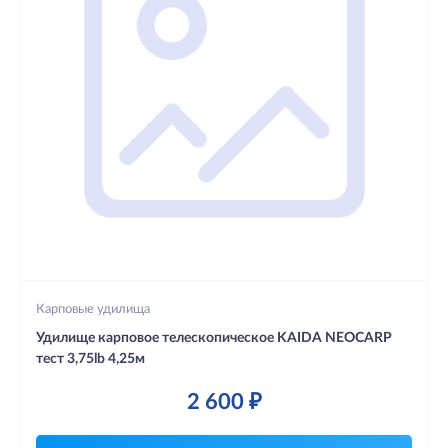
Карповые удилища
Удилище карповое телескопическое KAIDA NEOCARP
тест 3,75lb 4,25м
2 600 ₽