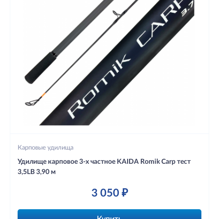
Карповые удилища
Удилище карповое 3-х частное KAIDA Romik Carp тест
3,5LB 3,90 м
3 050 ₽