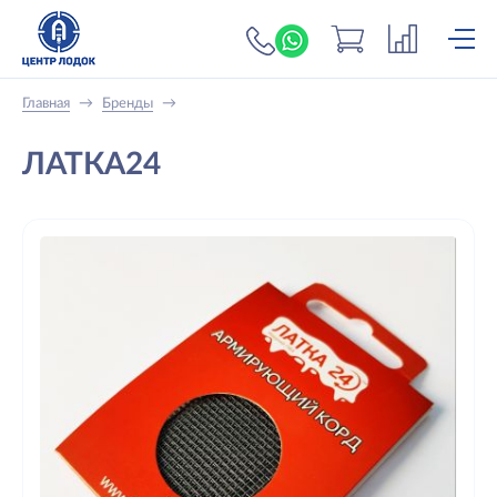
+7 (919) 698-56-
Главная
→
Бренды
→
ЛАТКА24