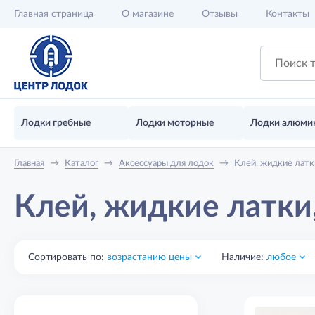
Главная
страница
О магазине
Отзывы
Контакты
Лодки гребные
Лодки моторные
Лодки алюми
Главная
→
Каталог
→
Аксессуары для лодок
→
Клей, жидкие лат
Клей, жидкие латки
Сортировать по:
возрастанию цены
Наличие:
любое