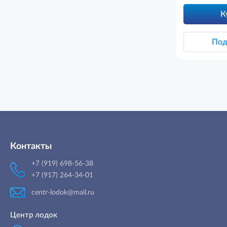
К
Под
Контакты
+7 (919) 698-56-38
+7 (917) 264-34-01
centr-lodok@mail.ru
Центр лодок