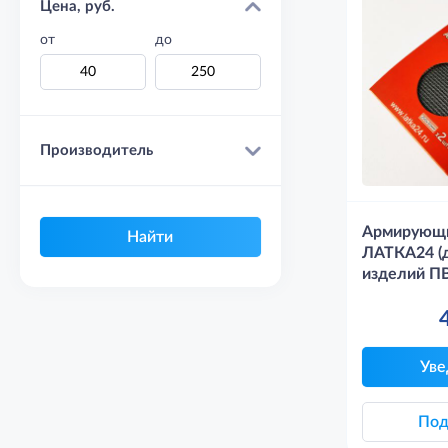
Цена, руб.
от
до
Производитель
Армирующи
ЛАТКА24 (
изделий П
Уве
Под