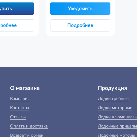
упить
Уведомить
робнее
Подробнее
О магазине
Продукция
Компания
Лодки гребные
Контакты
Лодки моторные
Отзывы
Лодки алюминиев
Оплата и доставка
Лодочные прицепы
Возврат и обмен
Лодочные моторы