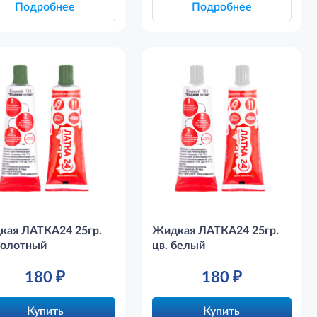
Подробнее
Подробнее
кая ЛАТКА24 25гр.
Жидкая ЛАТКА24 25гр.
болотный
цв. белый
180
₽
180
₽
Купить
Купить