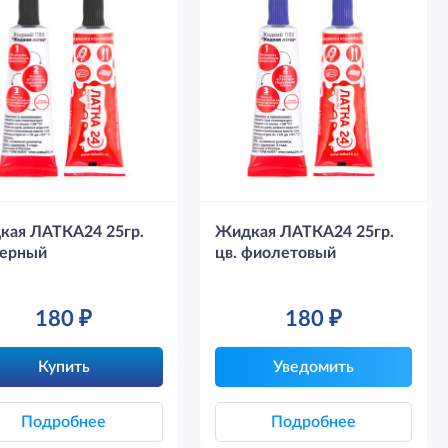
кая ЛАТКА24 25гр.
Жидкая ЛАТКА24 25гр.
черный
цв. фиолетовый
180
₽
180
₽
Купить
Уведомить
Подробнее
Подробнее