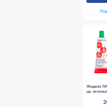
Под
Жидкая ЛА
цв. зелены
2