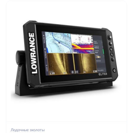
Лодочные эхолоты