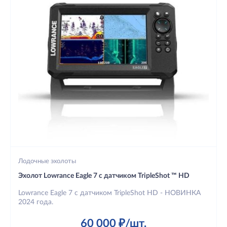
Лодочные эхолоты
Эхолот Lowrance Eagle 7 с датчиком TripleShot ™ HD
Lowrance Eagle 7 с датчиком TripleShot HD - НОВИНКА
2024 года.
60 000 ₽/шт.