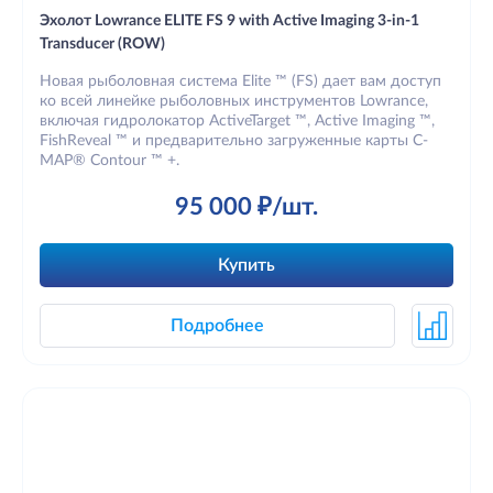
Эхолот Lowrance ELITE FS 9 with Active Imaging 3-in-1
Transducer (ROW)
Новая рыболовная система Elite ™ (FS) дает вам доступ
ко всей линейке рыболовных инструментов Lowrance,
включая гидролокатор ActiveTarget ™, Active Imaging ™,
FishReveal ™ и предварительно загруженные карты C-
MAP® Contour ™ +.
95 000 ₽/шт.
Купить
Подробнее