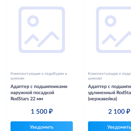
Комплектующие к ледобурам и
Комплектующие к ледо
шнекам
шнекам
Адаптер с подшипниками
Адаптер с подшип
наружной посадкой
удлиненный RodSta
RodStars 22 мм
(нержавейка)
1 500 ₽
2 100 ₽
Уведомить
Уведомить