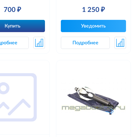
700 ₽
1 250 ₽
Купить
Уведомить
дробнее
Подробнее