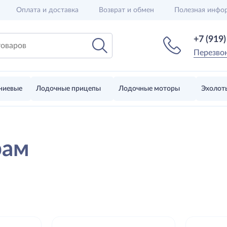
Оплата и доставка
Возврат и обмен
Полезная инфо
+7 (919
Перезво
ниевые
Лодочные прицепы
Лодочные моторы
Эхолот
рам