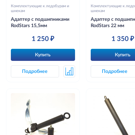
Комплектующие к ледобурам и
Комплектующие к ледо
шнекам
шнекам
Адаптер с подшипниками
Адаптер с подшип
RodStars 15,5мм
RodStars 22 мм
1 250 ₽
1 350 ₽
Купить
Купить
Подробнее
Подробнее