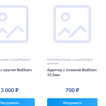
ющие к ледобурам и
Комплектующие к ледобурам и
шнекам
с кругом RodStars
Адаптер с планкой RodStars
15,5мм
3 000 ₽
700 ₽
Уведомить
Уведомить