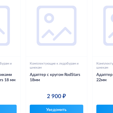
бурам и
Комплектующие к ледобурам и
Комплекту
шнекам
шнекам
никами
Адаптер с кругом RodStars
Адаптер 
rs 18 мм
18мм
22мм
2 900 ₽
Уведомить