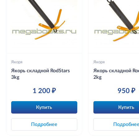
Якоря
Якоря
Якорь складной RodStars
Якорь складной Ro
3kg
2kg
1 200 ₽
950 ₽
Купить
Купить
Подробнее
Подробне