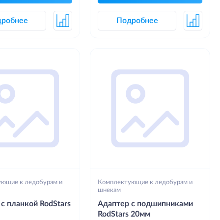
дробнее
Подробнее
ющие к ледобурам и
Комплектующие к ледобурам и
шнекам
с планкой RodStars
Адаптер с подшипниками
RodStars 20мм