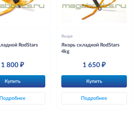
Якоря
кладной RodStars
Якорь складной RodStars
4kg
1 800 ₽
1 650 ₽
Купить
Купить
Подробнее
Подробнее