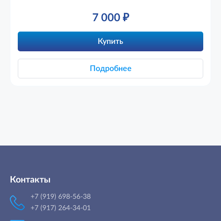
7 000
₽
Купить
Подробнее
Контакты
+7 (919) 698-56-38
+7 (917) 264-34-01