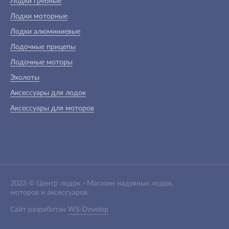
Лодки гребные
Лодки моторные
Лодки алюминиевые
Лодочные прицепы
Лодочные моторы
Эхолоты
Аксессуары для лодок
Аксессуары для моторов
2023 ©
Центр лодок
-
Магазин надувных лодок,
моторов и аксессуаров
Сайт разработан
WS-Develop