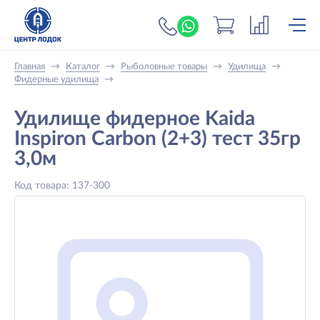
+7 (919) 698-56-
Главная
→
Каталог
→
Рыболовные товары
→
Удилища
→
Фидерные удилища
→
Удилище фидерное Kaida
Inspiron Carbon (2+3) тест 35гр
3,0м
Код товара: 137-300