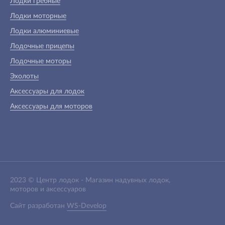
Лодки гребные
Лодки моторные
Лодки алюминиевые
Лодочные прицепы
Лодочные моторы
Эхолоты
Аксессуары для лодок
Аксессуары для моторов
2023 ©
Центр лодок
-
Магазин надувных лодок,
моторов и аксессуаров
Сайт разработан
WS-Develop