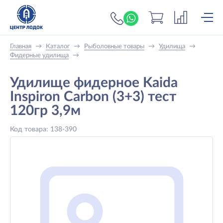
+7 (919) 698-56-
Главная
→
Каталог
→
Рыболовные товары
→
Удилища
→
Фидерные удилища
→
Удилище фидерное Kaida
Inspiron Carbon (3+3) тест
120гр 3,9м
Код товара: 138-390