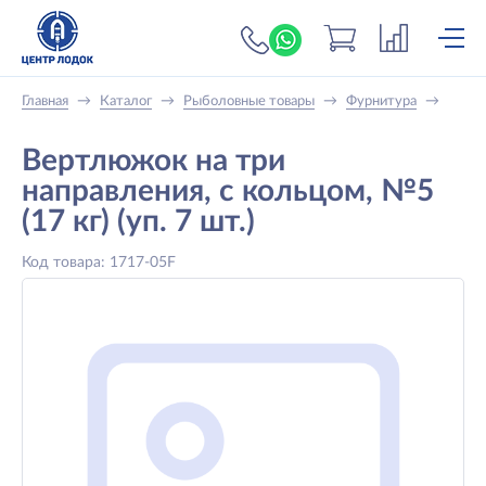
+7 (919) 698-56-
Главная
→
Каталог
→
Рыболовные товары
→
Фурнитура
→
Вертлюжок на три
направления, с кольцом, №5
(17 кг) (уп. 7 шт.)
Код товара: 1717-05F