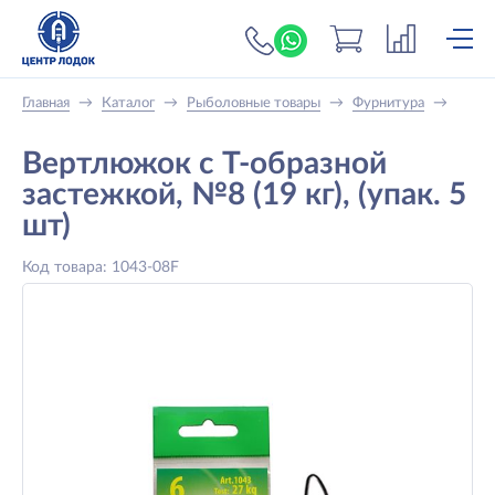
+7 (919) 698-56-
Главная
→
Каталог
→
Рыболовные товары
→
Фурнитура
→
Вертлюжок с Т-образной
застежкой, №8 (19 кг), (упак. 5
шт)
Код товара: 1043-08F