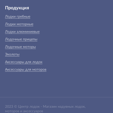
Продукция
Лодки гребные
Лодки моторные
Лодки алюминиевые
Лодочные прицепы
Лодочные моторы
Эхолоты
Аксессуары для лодок
Аксессуары для моторов
2023 ©
Центр лодок
-
Магазин надувных лодок,
моторов и аксессуаров