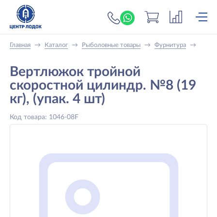
+7 (919) 698-56-
Главная
→
Каталог
→
Рыболовные товары
→
Фурнитура
→
Вертлюжок тройной
скоростной цилиндр. №8 (19
кг), (упак. 4 шт)
Код товара: 1046-08F