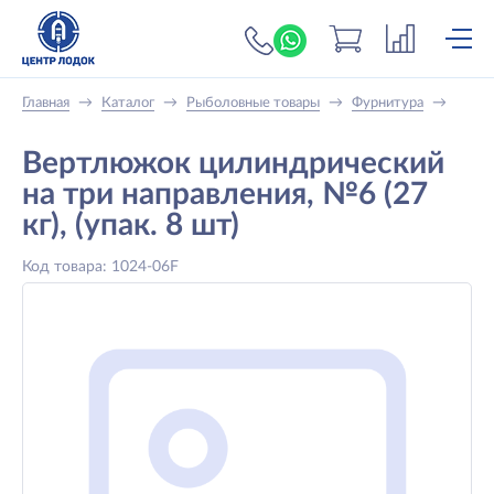
+7 (919) 698-56-
Главная
→
Каталог
→
Рыболовные товары
→
Фурнитура
→
Вертлюжок цилиндрический
на три направления, №6 (27
кг), (упак. 8 шт)
Код товара: 1024-06F