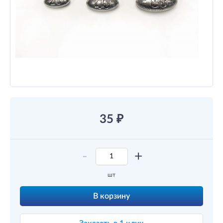
35
₽
-
+
шт
В корзину