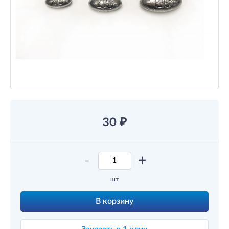
30
₽
-
+
шт
В корзину