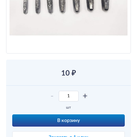
10
₽
-
+
шт
В корзину