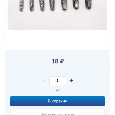
18
₽
-
+
шт
В корзину