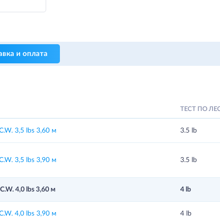
авка и оплата
ТЕСТ ПО ЛЕ
W. 3,5 lbs 3,60 м
3.5 lb
W. 3,5 lbs 3,90 м
3.5 lb
W. 4,0 lbs 3,60 м
4 lb
W. 4,0 lbs 3,90 м
4 lb