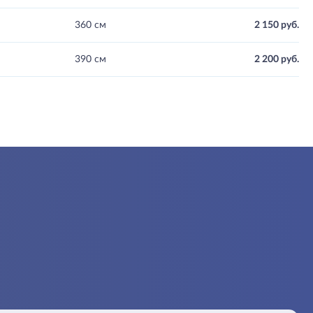
360 см
2 150 руб.
390 см
2 200 руб.