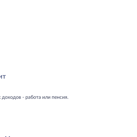
ит
доходов - работа или пенсия.