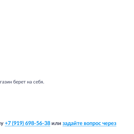
азин берет на себя.
ну
+7 (919) 698-56-38
или
задайте вопрос через