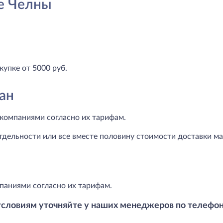
е Челны
купке от 5000 руб.
ан
компаниями согласно их тарифам.
тдельности или все вместе половину стоимости доставки маг
паниями согласно их тарифам.
условиям уточняйте у наших менеджеров по телефо