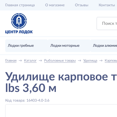
Главная
страница
О магазине
Отзывы
Контакты
Лодки гребные
Лодки моторные
Лодки алюми
Главная
→
Каталог
→
Рыболовные товары
→
Удилища
→
Карпов
Удилище карповое т
lbs 3,60 м
Код товара: 16403-4.0-3.6