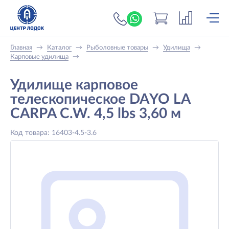
+7 (919) 698-56-
Главная
→
Каталог
→
Рыболовные товары
→
Удилища
→
Карповые удилища
→
Удилище карповое
телескопическое DAYO LA
CARPA C.W. 4,5 lbs 3,60 м
Код товара: 16403-4.5-3.6