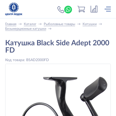
+7 (919) 698-56-
Главная
→
Каталог
→
Рыболовные товары
→
Катушки
→
Безынерционные катушки
→
Катушка Black Side Adept 2000
FD
Код товара: BSAD2000FD