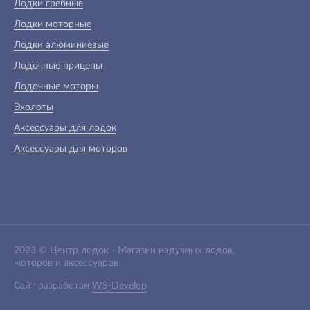
Лодки гребные
Лодки моторные
Лодки алюминиевые
Лодочные прицепы
Лодочные моторы
Эхолоты
Аксессуары для лодок
Аксессуары для моторов
2023 ©
Центр лодок
-
Магазин надувных лодок,
моторов и аксессуаров
Сайт разработан
WS-Develop