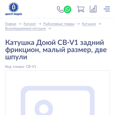
+7 (919) 698-56-
Главная
→
Каталог
→
Рыболовные товары
→
Катушки
→
Безынерционные катушки
→
Катушка Доюй CB-V1 задний
фрикцион, малый размер, две
шпули
Код товара: CB-V1