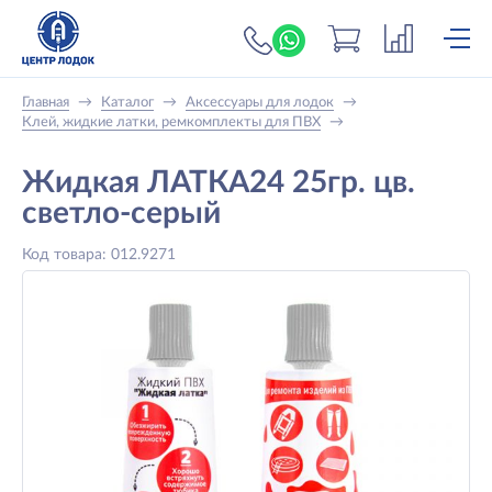
+7 (919) 698-56-
Главная
→
Каталог
→
Аксессуары для лодок
→
Клей, жидкие латки, ремкомплекты для ПВХ
→
Жидкая ЛАТКА24 25гр. цв.
светло-серый
Код товара: 012.9271