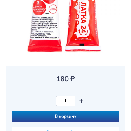
180
₽
-
+
В корзину