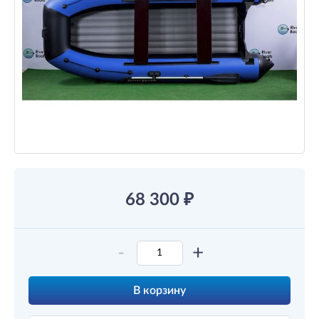
68 300
₽
-
+
В корзину