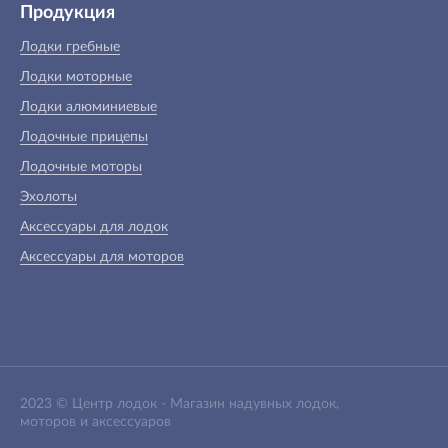
Продукция
Лодки гребные
Лодки моторные
Лодки алюминиевые
Лодочные прицепы
Лодочные моторы
Эхолоты
Аксессуары для лодок
Аксессуары для моторов
2023 ©
Центр лодок
-
Магазин надувных лодок,
моторов и аксессуаров