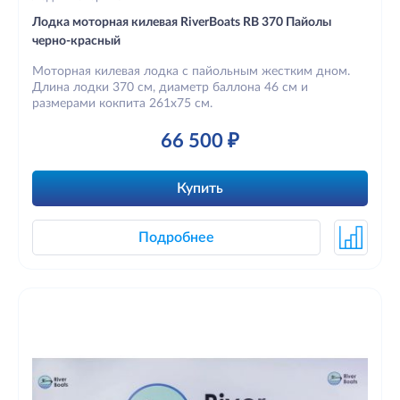
Лодка моторная килевая RiverBoats RB 370 Пайолы
черно-красный
Моторная килевая лодка с пайольным жестким дном.
Длина лодки 370 см, диаметр баллона 46 см и
размерами кокпита 261х75 см.
66 500 ₽
Купить
Подробнее