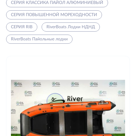
СЕРИЯ КЛАССИКА ПАЙОЛ АЛЮМИНИЕВЫЙ
СЕРИЯ ПОВЫШЕННОЙ МОРЕХОДНОСТИ
СЕРИЯ RIB
RiverBoats Лодки НДНД
RiverBoats Пайольные лодки