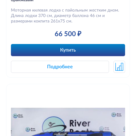
оранжевый
Моторная килевая лодка с пайольным жестким дном.
Длина лодки 370 см, диаметр баллона 46 см и
размерами кокпита 261х75 см.
66 500 ₽
Купить
Подробнее