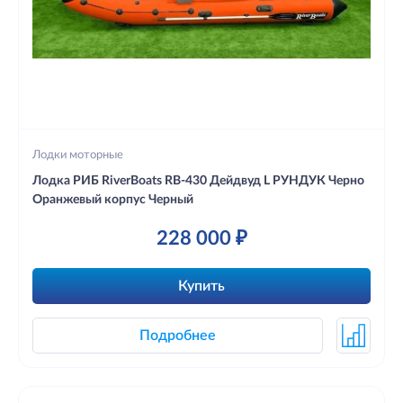
Лодки моторные
Лодка РИБ RiverBoats RB-430 Дейдвуд L РУНДУК Черно
Оранжевый корпус Черный
228 000 ₽
Купить
Подробнее