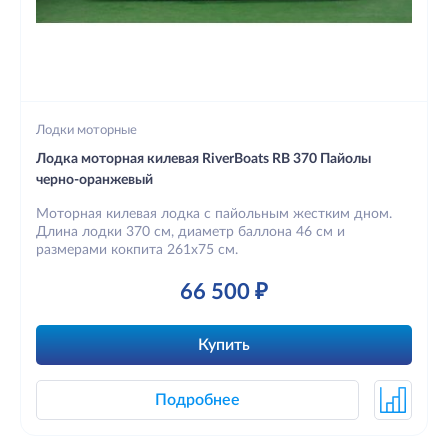
Лодки моторные
Лодка моторная килевая RiverBoats RB 370 Пайолы
черно-оранжевый
Моторная килевая лодка с пайольным жестким дном.
Длина лодки 370 см, диаметр баллона 46 см и
размерами кокпита 261х75 см.
66 500 ₽
Купить
Подробнее