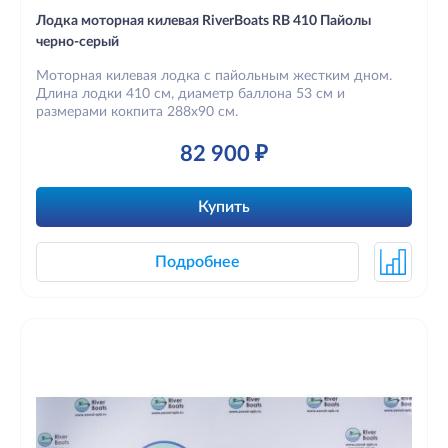
Лодка моторная килевая RiverBoats RB 410 Пайолы
черно-серый
Моторная килевая лодка с пайольным жестким дном.
Длина лодки 410 см, диаметр баллона 53 см и
размерами кокпита 288х90 см.
82 900 ₽
Купить
Подробнее