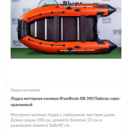
Лодки моторные
Лодка моторная килевая RiverBoats RB 390 Пайолы серо-
оранжевый
Моторная килевая лодка с пайольным жестким дном.
Длина лодки 390 см, диаметр баллона 53 см и
размерами кокпита 268х90 см.