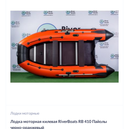
Лодки моторные
Лодка моторная килевая RiverBoats RB 410 Пайолы
черно-оранжевый