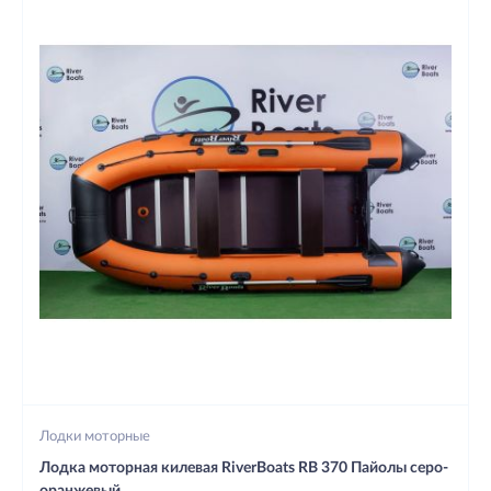
Лодки моторные
Лодка моторная килевая RiverBoats RB 370 Пайолы серо-