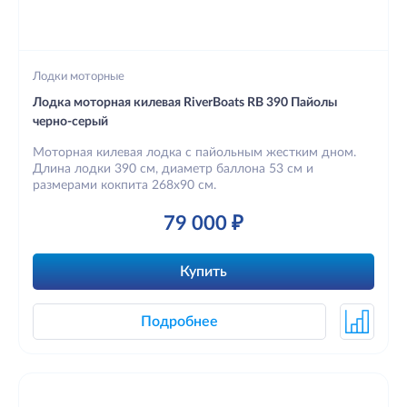
Лодки моторные
Лодка моторная килевая RiverBoats RB 390 Пайолы
черно-серый
Моторная килевая лодка с пайольным жестким дном.
Длина лодки 390 см, диаметр баллона 53 см и
размерами кокпита 268х90 см.
79 000 ₽
Купить
Подробнее