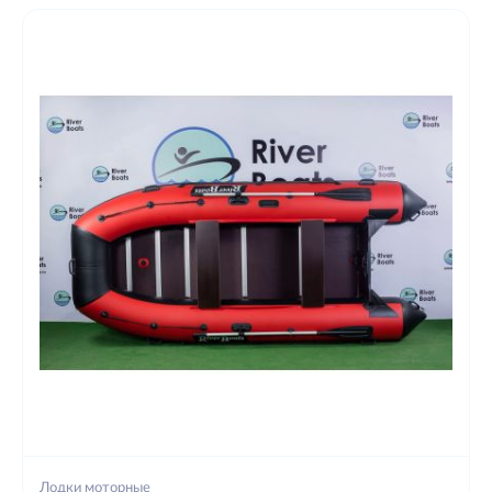
Лодки моторные