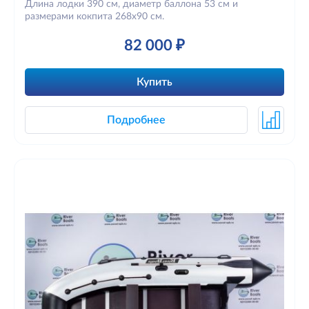
Длина лодки 390 см, диаметр баллона 53 см и
размерами кокпита 268х90 см.
82 000 ₽
Купить
Подробнее