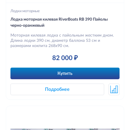
Лодки моторные
Лодка моторная килевая RiverBoats RB 390 Пайолы
черно-оранжевый
Моторная килевая лодка с пайольным жестким дном.
Длина лодки 390 см, диаметр баллона 53 см и
размерами кокпита 268х90 см.
82 000 ₽
Купить
Подробнее