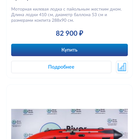
Моторная килевая лодка с пайольным жестким дном.
Длина лодки 410 см, диаметр баллона 53 см и
размерами кокпита 288х90 см.
82 900 ₽
Купить
Подробнее